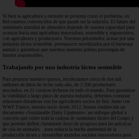
Si bien la agricultura a menudo se presenta como el problema, en
Bel estamos convencidos de que puede ser la solución. El futuro del
suministro mundial de alimentos depende de nuestra capacidad para
avanzar hacia una agricultura innovadora, sostenible y regenerativa,
con agricultores y productores. Nuestras prioridades: actuar por una
industria láctea sostenible, permanecer movilizados por el bienestar
animal y garantizar que nuestras materias primas provengan de
fuentes responsables.
Trabajando por una industria láctea sostenible
Para preparar nuestros quesos, recolectamos cerca de dos mil
millones de litros de leche cada año, de 2.500 productores
asociados, en 11 cuencas lecheras en todo el mundo. Para garantizar
la viabilidad a largo plazo de nuestra industria, debemos construir
relaciones duraderas con los agricultores socios de Bel. Junto con
WWF France, nuestro socio desde 2012, hemos establecido un
documento «Sustainable Dairy Upstream»: un enfoque global y
concreto que cubre toda la cadena de suministro lácteo del Grupo y
que permite definir claramente áreas de progreso para las prácticas
de cría de animales. , para reducir la huella ambiental de la
producción láctea y desarrollar modelos sociales innovadores para