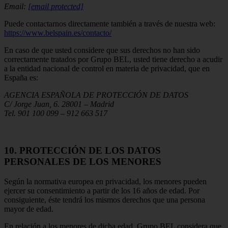
Email:
[email protected]
Puede contactarnos directamente también a través de nuestra web:
https://www.belspain.es/contacto/
En caso de que usted considere que sus derechos no han sido
correctamente tratados por Grupo BEL, usted tiene derecho a acudir
a la entidad nacional de control en materia de privacidad, que en
España es:
AGENCIA ESPAÑOLA DE PROTECCIÓN DE DATOS
C/ Jorge Juan, 6. 28001 – Madrid
Tel. 901 100 099 – 912 663 517
10. PROTECCIÓN DE LOS DATOS
PERSONALES DE LOS MENORES
Según la normativa europea en privacidad, los menores pueden
ejercer su consentimiento a partir de los 16 años de edad. Por
consiguiente, éste tendrá los mismos derechos que una persona
mayor de edad.
En relación a los menores de dicha edad, Grupo BEL considera que