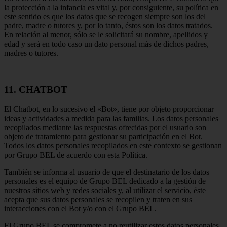
la protección a la infancia es vital y, por consiguiente, su política en
este sentido es que los datos que se recogen siempre son los del
padre, madre o tutores y, por lo tanto, éstos son los datos tratados.
En relación al menor, sólo se le solicitará su nombre, apellidos y
edad y será en todo caso un dato personal más de dichos padres,
madres o tutores.
11. CHATBOT
El Chatbot, en lo sucesivo el «Bot», tiene por objeto proporcionar
ideas y actividades a medida para las familias. Los datos personales
recopilados mediante las respuestas ofrecidas por el usuario son
objeto de tratamiento para gestionar su participación en el Bot.
Todos los datos personales recopilados en este contexto se gestionan
por Grupo BEL de acuerdo con esta Política.
También se informa al usuario de que el destinatario de los datos
personales es el equipo de Grupo BEL dedicado a la gestión de
nuestros sitios web y redes sociales y, al utilizar el servicio, éste
acepta que sus datos personales se recopilen y traten en sus
interacciones con el Bot y/o con el Grupo BEL.
El Grupo BEL se compromete a no reutilizar estos datos personales