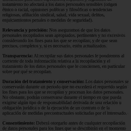
tratamiento no afectará a los datos personales sensibles (origen
étnico o racial, opiniones políticas y filosóficas o tendencias
religiosas, afiliación sindical, salud, vida sexual, delitos,
enjuiciamientos penales o medidas de seguridad).
Relevancia y precisión:
Nos aseguramos de que los datos
personales recopilados sean apropiados, pertinentes y no excesivos
considerando los fines para los que se recopilan; y de que sean
precisos, completos y, si es necesario, estén actualizados.
Transparencia:
Al recopilar sus datos personales le pondremos al
corriente de toda información relativa a la recopilación y el
tratamiento de los datos personales que le conciernen, en particular
sobre por qué se recopilan.
Duración del tratamiento y conservación:
Los datos personales se
conservarán durante un periodo que no excederá el requerido según
los fines para los que se recopilan y procesan los datos personales.
No obstante, podrán conservarse durante el tiempo en que pueda
exigirse algún tipo de responsabilidad derivada de una relación u
obligación jurídica o de la ejecución de un contrato o de la
aplicación de medidas precontractuales solicitadas por el interesado.
Consentimiento:
Deberá otorgarlo antes de cualquier recopilación
de datos personales para los fines que se describirán en el momento