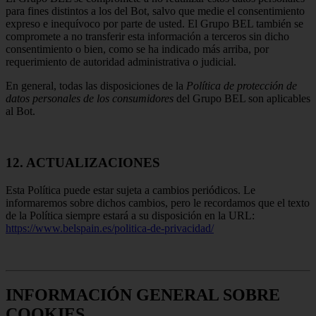
para fines distintos a los del Bot, salvo que medie el consentimiento
expreso e inequívoco por parte de usted. El Grupo BEL también se
compromete a no transferir esta información a terceros sin dicho
consentimiento o bien, como se ha indicado más arriba, por
requerimiento de autoridad administrativa o judicial.
En general, todas las disposiciones de la
Política de protección de
datos personales de los consumidores
del Grupo BEL son aplicables
al Bot.
12. ACTUALIZACIONES
Esta Política puede estar sujeta a cambios periódicos. Le
informaremos sobre dichos cambios, pero le recordamos que el texto
de la Política siempre estará a su disposición en la URL:
https://www.belspain.es/politica-de-privacidad/
INFORMACIÓN GENERAL SOBRE
COOKIES